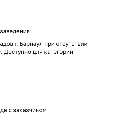
 заведения
дов г. Барнаул при отсутствии
е. Доступно для категорий
де с заказчиком