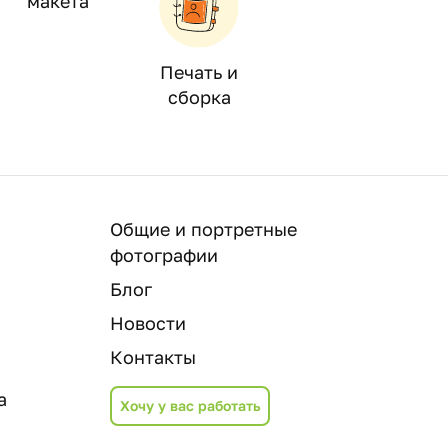
макета
Печать и
сборка
Общие и портретные
фотографии
Блог
Новости
Контакты
а
Хочу у вас работать