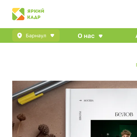
О нас
Барнаул