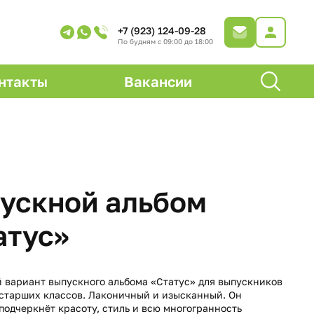
+7 (923) 124-09-28
По будням с 09:00 до 18:00
нтакты
Вакансии
ускной альбом
атус»
 вариант выпускного альбома «Статус» для выпускников
старших классов. Лаконичный и изысканный. Он
подчеркнёт красоту, стиль и всю многогранность