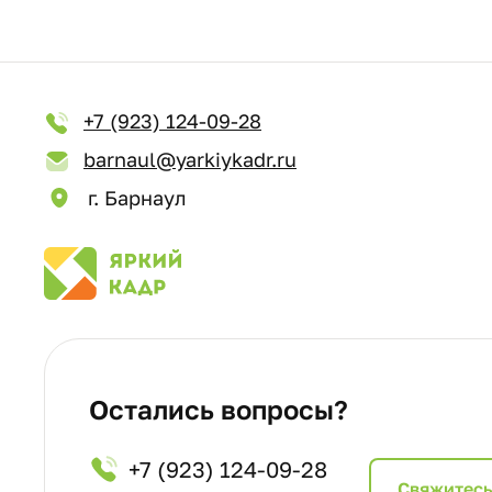
+7 (923) 124-09-28
barnaul@yarkiykadr.ru
г. Барнаул
Остались вопросы?
+7 (923) 124-09-28
Cвяжитесь