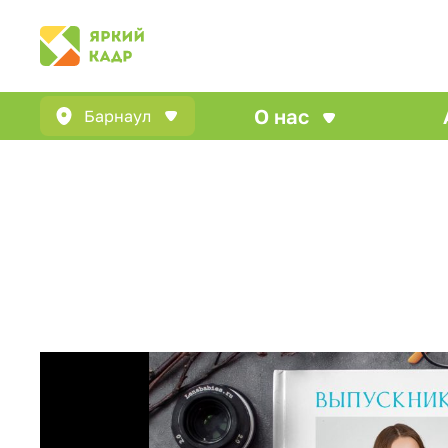
О нас
Барнаул