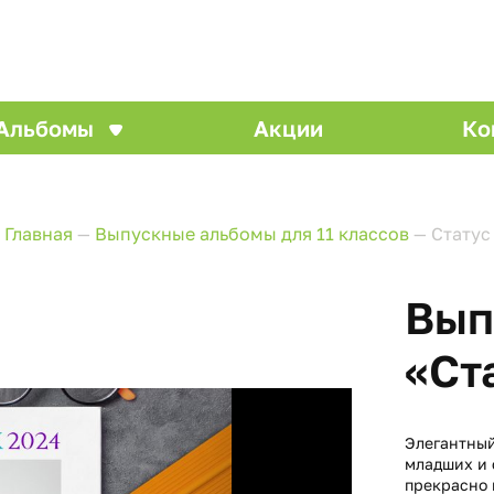
Альбомы
Акции
Ко
Главная
—
Выпускные альбомы для 11 классов
—
Статус
Вып
«Ст
Элегантный
младших и 
прекрасно 