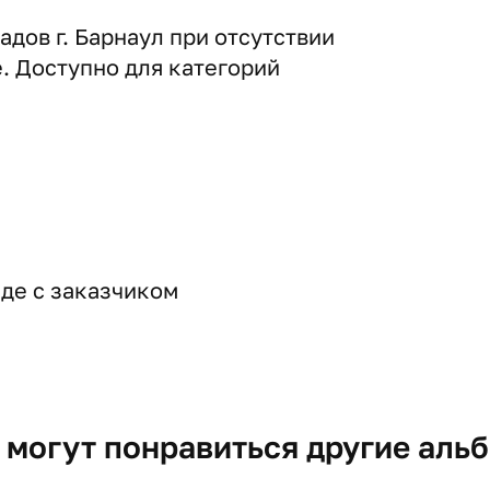
дов г. Барнаул при отсутствии
е. Доступно для категорий
де с заказчиком
 могут понравиться другие аль