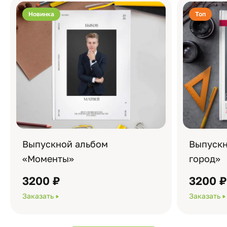
Новинка
Топ
Выпускной альбом
Выпускн
«Моменты»
город»
3200 ₽
3200 
Заказать
Заказать