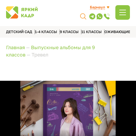
Барнаул
ДЕТСКИЙ САД
1-4 КЛАССЫ
9 КЛАССЫ
11 КЛАССЫ
ОЖИВАЮЩИЕ А
Главная
—
Выпускные альбомы для 9
классов
—
Тревел