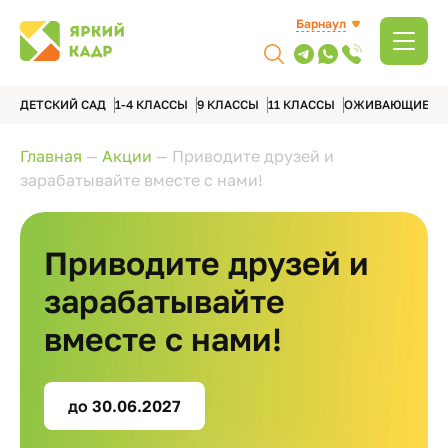
Барнаул
ДЕТСКИЙ САД
1-4 КЛАССЫ
9 КЛАССЫ
11 КЛАССЫ
ОЖИВАЮЩИЕ А
Главная
—
Акции
—
Приводите друзей и
зарабатывайте вместе с нами!
Приводите друзей и
зарабатывайте
вместе с нами!
до 30.06.2027