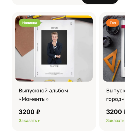
Новинка
Топ
Выпускной альбом
Выпускно
«Моменты»
город»
3200 ₽
3200 ₽
Заказать
Заказать