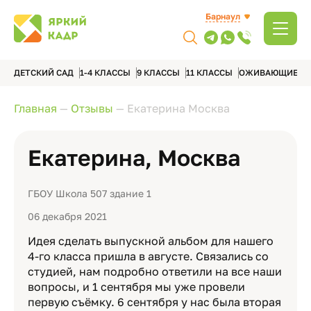
Барнаул
ДЕТСКИЙ САД
1-4 КЛАССЫ
9 КЛАССЫ
11 КЛАССЫ
ОЖИВАЮЩИЕ А
Главная
—
Отзывы
—
Екатерина Москва
Екатерина, Москва
ГБОУ Школа 507 здание 1
06 декабря 2021
Идея сделать выпускной альбом для нашего
4-го класса пришла в августе. Связались со
студией, нам подробно ответили на все наши
вопросы, и 1 сентября мы уже провели
первую съёмку. 6 сентября у нас была вторая