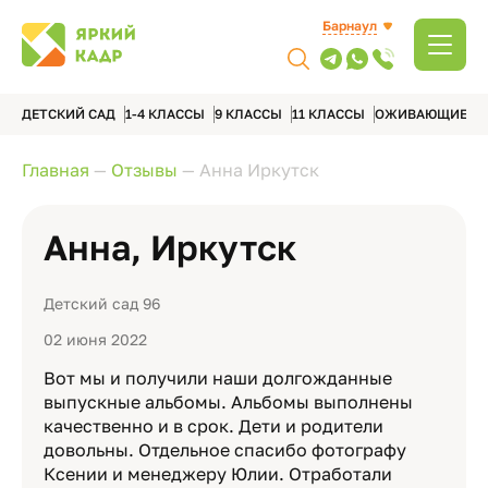
Барнаул
ДЕТСКИЙ САД
1-4 КЛАССЫ
9 КЛАССЫ
11 КЛАССЫ
ОЖИВАЮЩИЕ А
Главная
—
Отзывы
—
Анна Иркутск
Анна, Иркутск
Детский сад 96
02 июня 2022
Вот мы и получили наши долгожданные
выпускные альбомы. Альбомы выполнены
качественно и в срок. Дети и родители
довольны. Отдельное спасибо фотографу
Ксении и менеджеру Юлии. Отработали