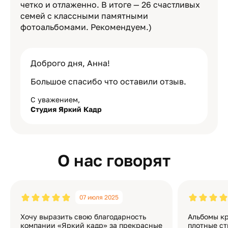
четко и отлаженно. В итоге — 26 счастливых
семей с классными памятными
фотоальбомами. Рекомендуем.)
Доброго дня, Анна!
Большое спасибо что оставили отзыв.
С уважением,
Студия Яркий Кадр
О нас говорят
07 июля 2025
Хочу выразить свою благодарность
Альбомы кр
компании «Яркий кадр» за прекрасные
плотные ст