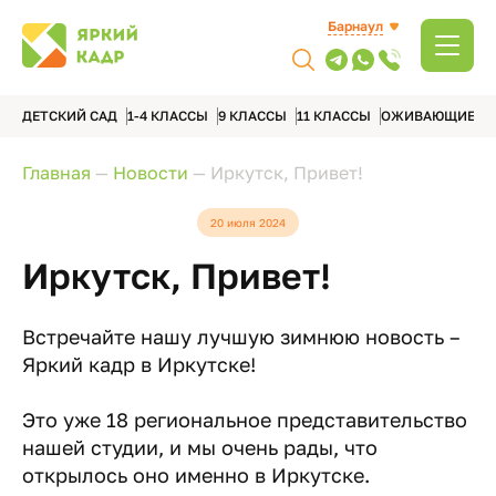
Барнаул
ДЕТСКИЙ САД
1-4 КЛАССЫ
9 КЛАССЫ
11 КЛАССЫ
ОЖИВАЮЩИЕ А
Главная
—
Новости
—
Иркутск, Привет!
20 июля 2024
Иркутск, Привет!
Встречайте нашу лучшую зимнюю новость –
Яркий кадр в Иркутске!
Это уже 18 региональное представительство
нашей студии, и мы очень рады, что
открылось оно именно в Иркутске.