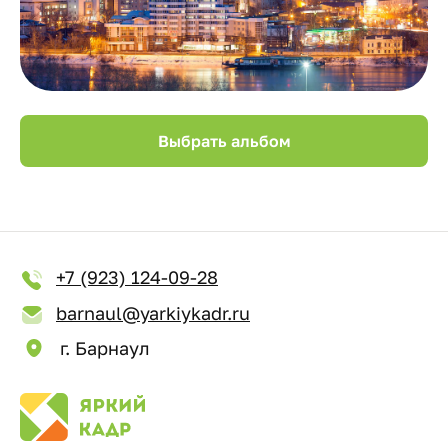
Выбрать альбом
+7 (923) 124-09-28
barnaul@yarkiykadr.ru
г. Барнаул