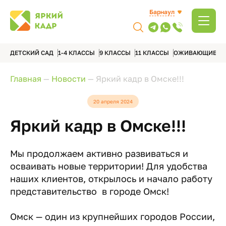
Барнаул
ДЕТСКИЙ САД
1-4 КЛАССЫ
9 КЛАССЫ
11 КЛАССЫ
ОЖИВАЮЩИЕ А
Главная
—
Новости
—
Яркий кадр в Омске!!!
20 апреля 2024
Яркий кадр в Омске!!!
Мы продолжаем активно развиваться и
осваивать новые территории! Для удобства
наших клиентов, открылось и начало работу
представительство в городе Омск!
Омск — один из крупнейших городов России,