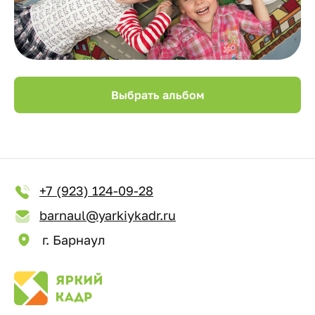
Выбрать альбом
+7 (923) 124-09-28
barnaul@yarkiykadr.ru
г. Барнаул