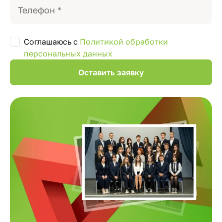
Соглашаюсь с
Политикой обработки
персональных данных